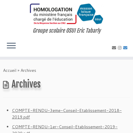
Skip
to
content
Groupe scolaire OSUI Eric Tabarly
Accueil
»
Archives
Archives
COMPTE-RENDU-3eme-Conseil-Etablissement-2018-
2019.pdf
COMPTE-RENDU-1er-Conseil-Etablissement-2019-