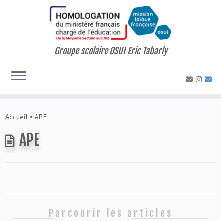
Skip
to
content
Groupe scolaire OSUI Eric Tabarly
Accueil
»
APE
APE
Parcourir les articles