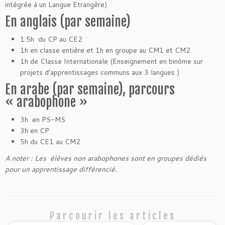
intégrée à un Langue Etrangère)
En anglais (par semaine)
1.5h du CP au CE2
1h en classe entière et 1h en groupe au CM1 et CM2
1h de Classe Internationale (Enseignement en binôme sur
projets d’apprentissages communs aux 3 langues )
En arabe (par semaine), parcours
« arabophone »
3h en PS-MS
3h en CP
5h du CE1 au CM2
A noter : Les élèves non arabophones sont en groupes dédiés
pour un apprentissage différencié.
Parcourir les articles