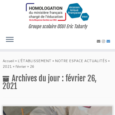
Skip
to
content
Groupe scolaire OSUI Eric Tabarly
Accueil
»
L’ÉTABLISSEMENT
»
NOTRE ESPACE ACTUALITÉS
»
2021
»
février
»
26
Archives du jour :
février 26,
2021