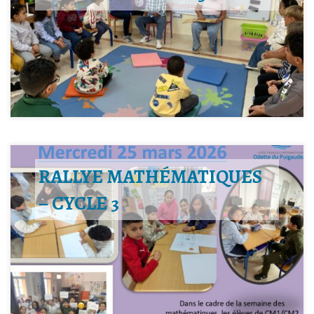
RALLYE MATHÉMATIQUES
– CYCLE 3