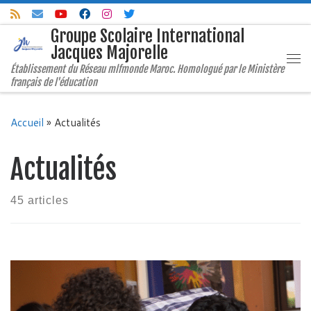
Skip to content
Groupe Scolaire International
Jacques Majorelle
Me
Établissement du Réseau mlfmonde Maroc. Homologué par le Ministère
français de l'éducation
Accueil
»
Actualités
Actualités
45 articles