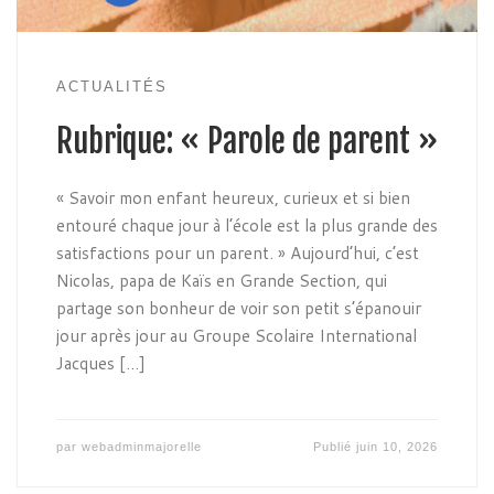
ACTUALITÉS
Rubrique: « Parole de parent »
« Savoir mon enfant heureux, curieux et si bien
entouré chaque jour à l’école est la plus grande des
satisfactions pour un parent. » Aujourd’hui, c’est
Nicolas, papa de Kaïs en Grande Section, qui
partage son bonheur de voir son petit s’épanouir
jour après jour au Groupe Scolaire International
Jacques […]
par
webadminmajorelle
Publié
juin 10, 2026