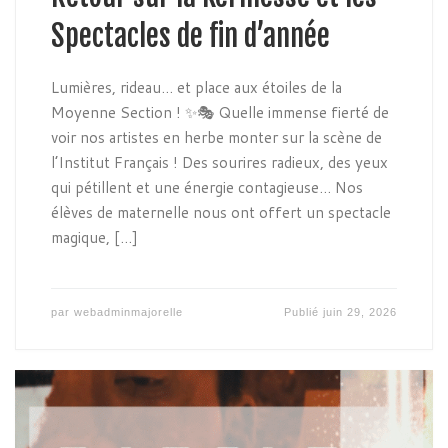
Spectacles de fin d’année
Lumières, rideau… et place aux étoiles de la
Moyenne Section ! ✨🎭 Quelle immense fierté de
voir nos artistes en herbe monter sur la scène de
l’Institut Français ! Des sourires radieux, des yeux
qui pétillent et une énergie contagieuse… Nos
élèves de maternelle nous ont offert un spectacle
magique, […]
par
webadminmajorelle
Publié
juin 29, 2026