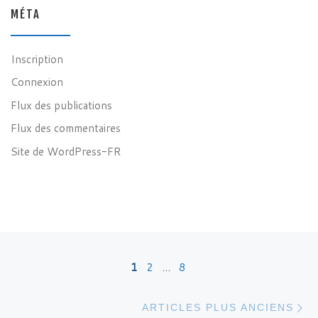
MÉTA
Inscription
Connexion
Flux des publications
Flux des commentaires
Site de WordPress-FR
Posts navigation
1
2
…
8
Ar
ARTICLES PLUS ANCIENS