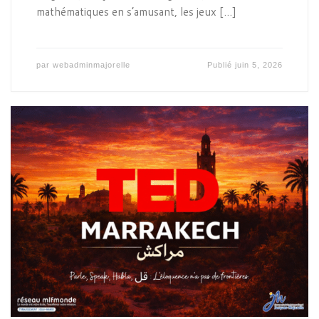
mathématiques en s’amusant, les jeux […]
par
webadminmajorelle
Publié
juin 5, 2026